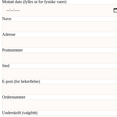
Mottatt dato
(fylles ut for fysiske varer)
Navn
Adresse
Postnummer
Sted
E-post (for bekreftelse)
Ordrenummer
Underskrift (valgfritt)