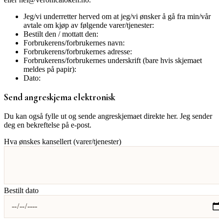
Jeg/vi underretter herved om at jeg/vi ønsker å gå fra min/vår
avtale om kjøp av følgende varer/tjenester:
Bestilt den / mottatt den:
Forbrukerens/forbrukernes navn:
Forbrukerens/forbrukernes adresse:
Forbrukerens/forbrukernes underskrift (bare hvis skjemaet
meldes på papir):
Dato:
Send angreskjema elektronisk
Du kan også fylle ut og sende angreskjemaet direkte her. Jeg sender
deg en bekreftelse på e-post.
Hva ønskes kansellert (varer/tjenester)
Bestilt dato