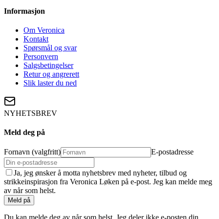
Informasjon
Om Veronica
Kontakt
Spørsmål og svar
Personvern
Salgsbetingelser
Retur og angrerett
Slik laster du ned
NYHETSBREV
Meld deg på
Fornavn (valgfritt)
E-postadresse
Ja, jeg ønsker å motta nyhetsbrev med nyheter, tilbud og
strikkeinspirasjon fra Veronica Løken på e-post. Jeg kan melde meg
av når som helst.
Meld på
Du kan melde deg av når som helst. Jeg deler ikke e-posten din.