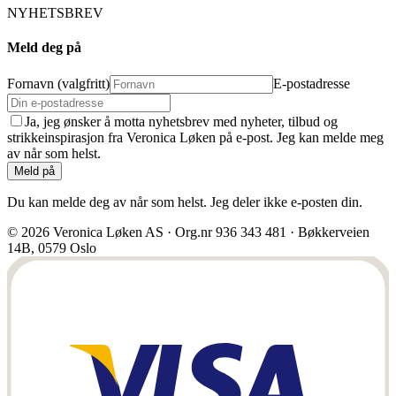
NYHETSBREV
Meld deg på
Fornavn (valgfritt)
E-postadresse
Ja, jeg ønsker å motta nyhetsbrev med nyheter, tilbud og
strikkeinspirasjon fra Veronica Løken på e-post. Jeg kan melde meg
av når som helst.
Meld på
Du kan melde deg av når som helst. Jeg deler ikke e-posten din.
© 2026 Veronica Løken AS · Org.nr 936 343 481 · Bøkkerveien
14B, 0579 Oslo