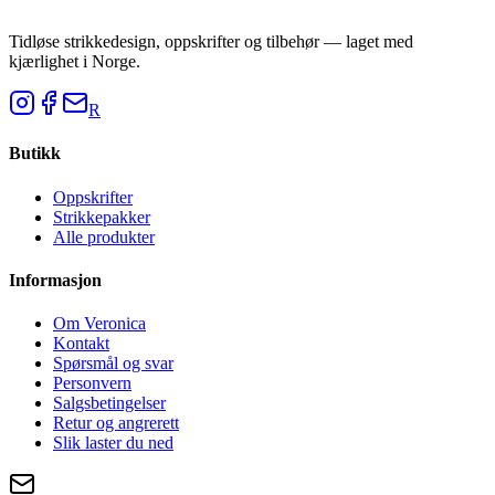
Tidløse strikkedesign, oppskrifter og tilbehør — laget med
kjærlighet i Norge.
R
Butikk
Oppskrifter
Strikkepakker
Alle produkter
Informasjon
Om Veronica
Kontakt
Spørsmål og svar
Personvern
Salgsbetingelser
Retur og angrerett
Slik laster du ned