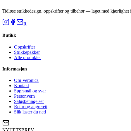
Tidløse strikkedesign, oppskrifter og tilbehør — laget med kjærlighet 
R
Butikk
Oppskrifter
Strikkepakker
Alle produkter
Informasjon
Om Veronica
Kontakt
Spørsmål og svar
Personvern
Salgsbetingelser
Retur og angrerett
Slik laster du ned
NYHETSBREV