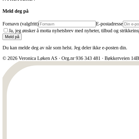
Meld deg på
Fornavn (valgfritt)
E-postadresse
Ja, jeg ønsker å motta nyhetsbrev med nyheter, tilbud og strikkein
Meld på
Du kan melde deg av når som helst. Jeg deler ikke e-posten din.
© 2026 Veronica Løken AS · Org.nr 936 343 481 · Bøkkerveien 14B