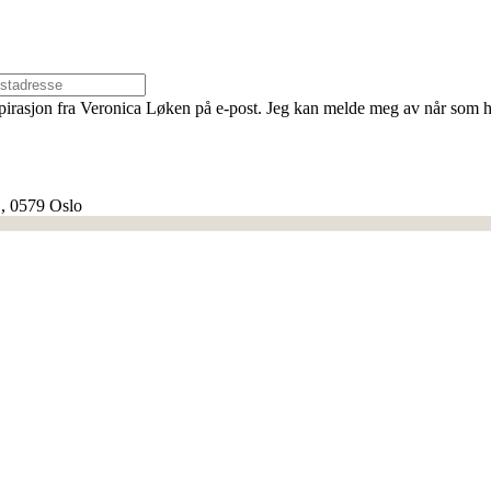
spirasjon fra Veronica Løken på e-post. Jeg kan melde meg av når som h
, 0579 Oslo